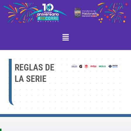
Ir
al
contenido
Menú
REGLAS DE
LA SERIE